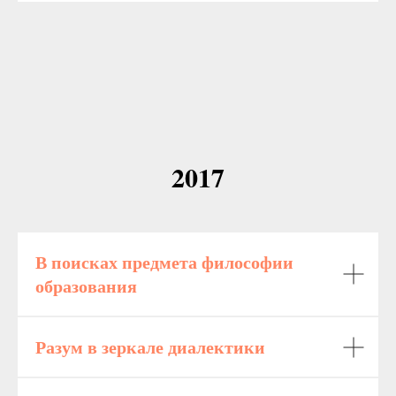
2017
В поисках предмета философии
образования
Разум в зеркале диалектики