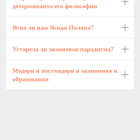
детерминанта его философии
Ясна ли нам Ясная Поляна?
Устарела ли знаниевая парадигма?
Модерн и постмодерн в экономике и
образовании