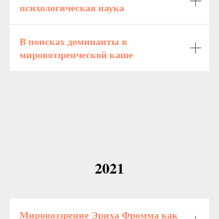
психологическая наука
В поисках доминанты в
мировоззренческой каше
2021
Мировоззрение Эриха Фромма как