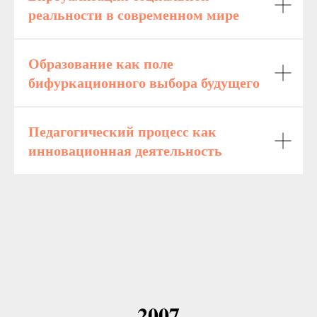
реальности в современном мире
Образование как поле
бифуркационного выбора будущего
Педагогический процесс как
инновационная деятельность
2007